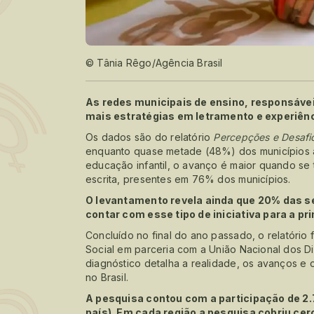
© Tânia Rêgo/Agência Brasil
As redes municipais de ensino, responsávei
mais estratégias em letramento e experiên
Os dados são do relatório
Percepções e Desafio
enquanto quase metade (48%) dos municípios a
educação infantil, o avanço é maior quando se t
escrita, presentes em 76% dos municípios.
O levantamento revela ainda que 20% das s
contar com esse tipo de iniciativa para a pri
Concluído no final do ano passado, o relatório 
Social em parceria com a União Nacional dos D
diagnóstico detalha a realidade, os avanços e
no Brasil.
A pesquisa contou com a participação de 2.
país). Em cada região a pesquisa cobriu ce