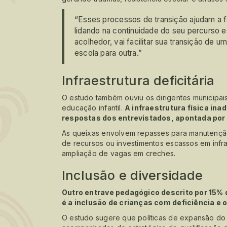
“Esses processos de transição ajudam a f
lidando na continuidade do seu percurso e
acolhedor, vai facilitar sua transição de 
escola para outra.”
Infraestrutura deficitária
O estudo também ouviu os dirigentes municipais
educação infantil.
A infraestrutura física ina
respostas dos entrevistados, apontada por
As queixas envolvem repasses para manutenção
de recursos ou investimentos escassos em infra
ampliação de vagas em creches.
Inclusão e diversidade
Outro entrave pedagógico descrito por 15%
é a inclusão de crianças com deficiência e 
O estudo sugere que políticas de expansão do 