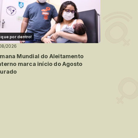
ique por dentro!
08/2026
mana Mundial do Aleitamento
terno marca início do Agosto
urado