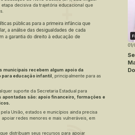
é etapa decisiva da trajetória educacional que
s.
ticas públicas para a primeira infância que
r, a análise das desigualdades de cada
F
m a garantia do direito à educação de
01/
Se
Ma
Do
s municipais recebem algum apoio da
 para educação infantil
, principalmente para as
lquer suporte da Secretaria Estadual para
 apontadas são: apoio financeiro, formações e
icos.
 pela União, estados e municípios ainda precisa
e apoiar redes menores e mais vulneráveis, em
que distribuam seus recursos para apoiar