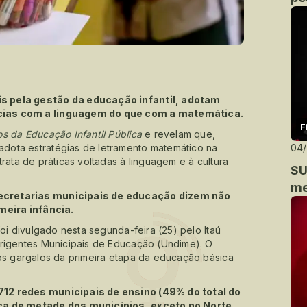
s pela gestão da educação infantil, adotam
cias com a linguagem do que com a matemática.
F
s da Educação Infantil Pública
e revelam que,
dota estratégias de letramento matemático na
04
rata de práticas voltadas à linguagem e à cultura
SU
me
ecretarias municipais de educação dizem não
meira infância.
foi divulgado nesta segunda-feira (25) pelo Itaú
irigentes Municipais de Educação (Undime). O
 os gargalos da primeira etapa da educação básica
712 redes municipais de ensino (49% do total do
rca de metade dos municípios, exceto no Norte