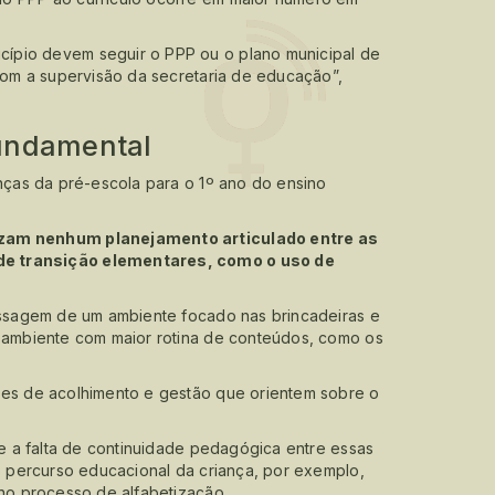
ípio devem seguir o PPP ou o plano municipal de
 com a supervisão da secretaria de educação”,
fundamental
anças da pré-escola para o 1º ano do ensino
lizam nenhum planejamento articulado entre as
de transição elementares, como o uso de
passagem de um ambiente focado nas brincadeiras e
m ambiente com maior rotina de conteúdos, como os
ões de acolhimento e gestão que orientem sobre o
ue a falta de continuidade pedagógica entre essas
 o percurso educacional da criança, por exemplo,
 no processo de alfabetização.