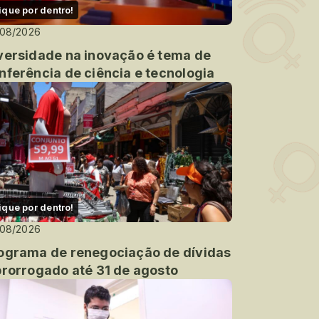
ique por dentro!
/08/2026
versidade na inovação é tema de
nferência de ciência e tecnologia
ique por dentro!
/08/2026
ograma de renegociação de dívidas
prorrogado até 31 de agosto