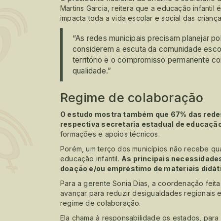
Martins Garcia, reitera que a educação infantil 
impacta toda a vida escolar e social das criança
“As redes municipais precisam planejar polí
considerem a escuta da comunidade escola
território e o compromisso permanente co
qualidade.”
Regime de colaboração
O estudo mostra também que 67% das rede
respectiva secretaria estadual de educação
formações e apoios técnicos.
Porém, um terço dos municípios não recebe qua
educação infantil.
As principais necessidades
doação e/ou empréstimo de materiais didát
Para a gerente Sonia Dias, a coordenação feita
avançar para reduzir desigualdades regionais 
regime de colaboração.
Ela chama à responsabilidade os estados, para 