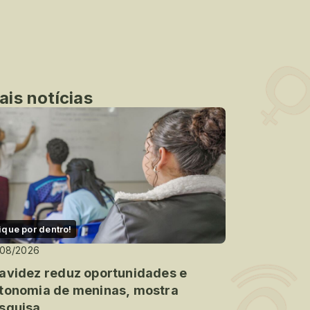
ais notícias
ique por dentro!
/08/2026
avidez reduz oportunidades e
tonomia de meninas, mostra
squisa