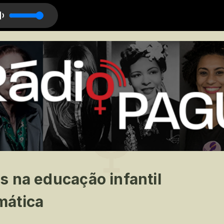
e
 na educação infantil
mática