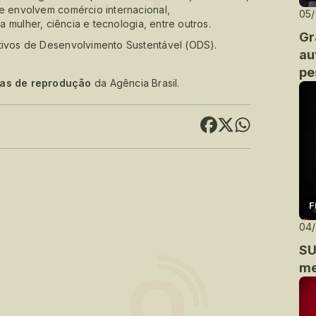
 envolvem comércio internacional,
05
 mulher, ciência e tecnologia, entre outros.
Gr
ivos de Desenvolvimento Sustentável (ODS).
au
pe
cas de reprodução
da Agência Brasil.
F
04
SU
me