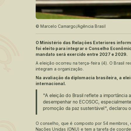
© Marcelo Camargo/Agência Brasil
O Ministério das Relações Exteriores informo
foi eleito para integrar o Conselho Econôm
mandato será exercido entre 2027 e 2029.
A eleição ocorreu na terça-feira (4). O Brasil 
integram a organização.
Na avaliação da diplomacia brasileira, a el
internacional.
"A eleição do Brasil reflete a importância 
desempenhar no ECOSOC, especialmente p
promoção da paz sustentável", declarou o
O conselho, que é composto por 54 membros, é
Nações Unidas (ONU) e tem a tarefa de coorde