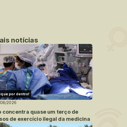
ais notícias
ique por dentro!
/08/2026
o concentra quase um terço de
sos de exercício ilegal da medicina