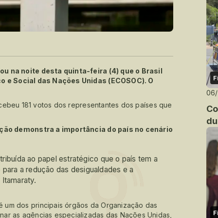
u na noite desta quinta-feira (4) que o Brasil
F
ico e Social das Nações Unidas (ECOSOC). O
06
recebeu 181 votos dos representantes dos países que
Co
du
eição demonstra a importância do país no cenário
atribuída ao papel estratégico que o país tem a
ara a redução das desigualdades e a
 Itamaraty.
 um dos principais órgãos da Organização das
F
nar as agências especializadas das Nações Unidas,