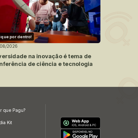
ique por dentro!
/08/2026
versidade na inovação é tema de
nferência de ciência e tecnologia
r que Pagu?
dia Kit