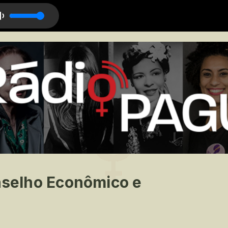
 Manhã
onselho Econômico e