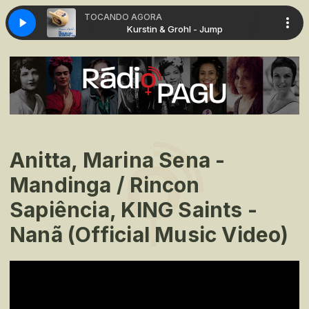
TOCANDO AGORA
l - Jump
Kurstin & Grohl - Jump
Anitta, Marina Sena -
Mandinga / Rincon
Sapiência, KING Saints -
Nanã (Official Music Video)