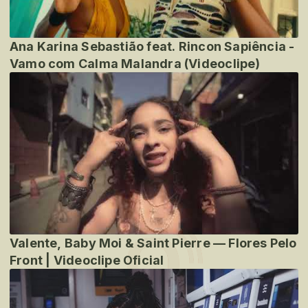
Ana Karina Sebastião feat. Rincon Sapiência -
Vamo com Calma Malandra (Videoclipe)
Valente, Baby Moi & Saint Pierre — Flores Pelo
Front | Videoclipe Oficial