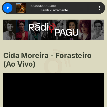
TOCANDO AGORA
ramento
Bemti - Livramento
Cida Moreira - Forasteiro
(Ao Vivo)