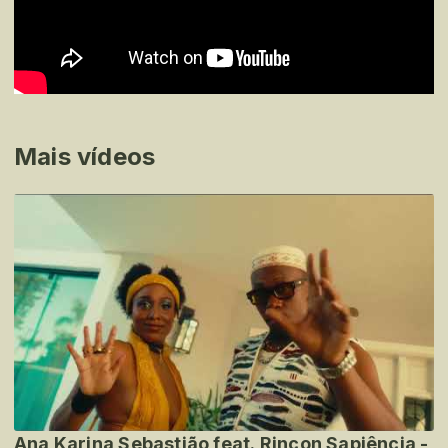
Mais vídeos
Ana Karina Sebastião feat. Rincon Sapiência -